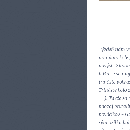
Týždeň nám veľ
minulom kole p
navýšil. Simon
blížiace sa maj
trináste pokra
Trináste kolo 
😁). Takže sa 
naozaj brutali
nováčikov - Gá
sýta užili a b