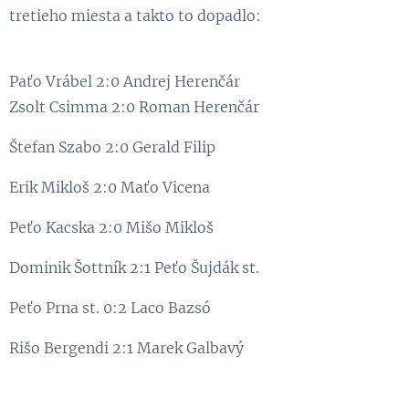
tretieho miesta a takto to dopadlo:
Paťo Vrábel 2:0 Andrej Herenčár
Zsolt Csimma 2:0 Roman Herenčár
Štefan Szabo 2:0 Gerald Filip
Erik Mikloš 2:0 Maťo Vicena
Peťo Kacska 2:0 Mišo Mikloš
Dominik Šottník 2:1 Peťo Šujdák st.
Peťo Prna st. 0:2 Laco Bazsó
Rišo Bergendi 2:1 Marek Galbavý