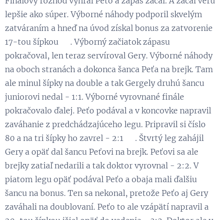
Finálový rozhod vyhral Peťo a zápas začal. A začal veru
lepšie ako súper. Výborné náhody podporil skvelým
zatváraním a hneď na úvod získal bonus za zatvorenie
17-tou šípkou 👏. Výborný začiatok zápasu
pokračoval, len teraz servíroval Gery. Výborné náhody
na oboch stranách a dokonca šanca Peťa na brejk. Tam
ale minul šípky na double a tak Gergely druhú šancu
juniorovi nedal - 1:1. Výborné vyrovnané finále
pokračovalo ďalej. Peťo podával a v koncovke napravil
zaváhanie z predchádzajúceho legu. Pripravil si číslo
80 a na tri šípky ho zavrel - 2:1 💪. Štvrtý leg zahájil
Gery a opäť dal šancu Peťovi na brejk. Peťovi sa ale
brejky zatiaľ nedarili a tak doktor vyrovnal - 2:2. V
piatom legu opäť podával Peťo a obaja mali ďalšiu
šancu na bonus. Ten sa nekonal, pretože Peťo aj Gery
zaváhali na doublovaní. Peťo to ale vzápätí napravil a