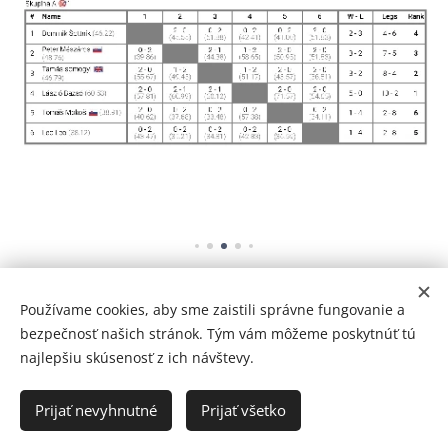
Share
Používame cookies, aby sme zaistili správne fungovanie a
bezpečnosť našich stránok. Tým vám môžeme poskytnúť tú
najlepšiu skúsenosť z ich návštevy.
Prijať nevyhnutné
Prijať všetko
Vytvorené službou
Webnode
Cookies