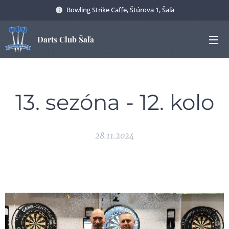
Bowling Strike Caffe, Štúrova 1, Šaľa
Darts Club Šaľa
13. sezóna - 12. kolo
28.11.2024