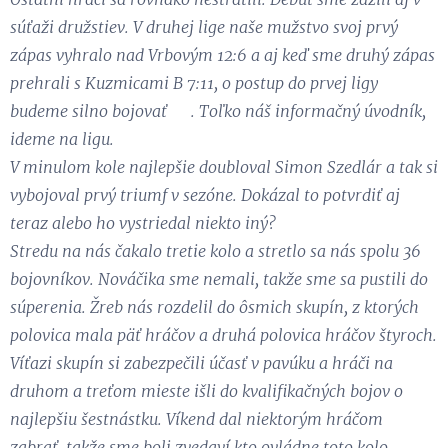
súťaži družstiev. V druhej lige naše mužstvo svoj prvý
zápas vyhralo nad Vrbovým 12:6 a aj keď sme druhý zápas
prehrali s Kuzmicami B 7:11, o postup do prvej ligy
budeme silno bojovať 💪. Toľko náš informačný úvodník,
ideme na ligu.
V minulom kole najlepšie doubloval Simon Szedlár a tak si
vybojoval prvý triumf v sezóne. Dokázal to potvrdiť aj
teraz alebo ho vystriedal niekto iný?
Stredu na nás čakalo tretie kolo a stretlo sa nás spolu 36
bojovníkov. Nováčika sme nemali, takže sme sa pustili do
súperenia. Žreb nás rozdelil do ôsmich skupín, z ktorých
polovica mala päť hráčov a druhá polovica hráčov štyroch.
Víťazi skupín si zabezpečili účasť v pavúku a hráči na
druhom a treťom mieste išli do kvalifikačných bojov o
najlepšiu šestnástku. Víkend dal niektorým hráčom
zabrať, takže sme boli zvedaví kto ovládne toto kolo.