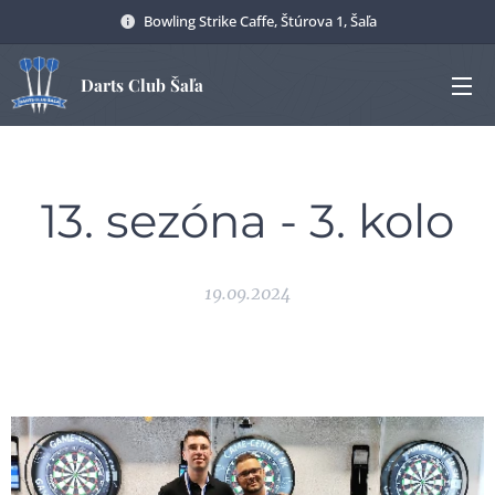
Bowling Strike Caffe, Štúrova 1, Šaľa
Darts Club Šaľa
13. sezóna - 3. kolo
19.09.2024