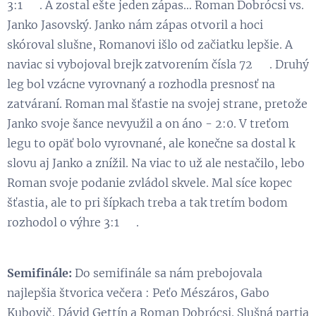
3:1 😃. A zostal ešte jeden zápas… Roman Dobrócsi vs.
Janko Jasovský. Janko nám zápas otvoril a hoci
skóroval slušne, Romanovi išlo od začiatku lepšie. A
naviac si vybojoval brejk zatvorením čísla 72 👏. Druhý
leg bol vzácne vyrovnaný a rozhodla presnosť na
zatváraní. Roman mal šťastie na svojej strane, pretože
Janko svoje šance nevyužil a on áno - 2:0. V treťom
legu to opäť bolo vyrovnané, ale konečne sa dostal k
slovu aj Janko a znížil. Na viac to už ale nestačilo, lebo
Roman svoje podanie zvládol skvele. Mal síce kopec
šťastia, ale to pri šípkach treba a tak tretím bodom
rozhodol o výhre 3:1 👏.
Semifinále:
Do semifinále sa nám prebojovala
najlepšia štvorica večera : Peťo Mészáros, Gabo
Kubovič, Dávid Gettín a Roman Dobrócsi. Slušná partia