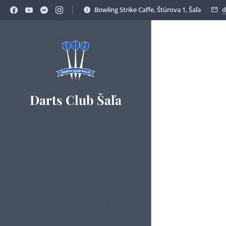
Bowling Strike Caffe, Štúrova 1, Šaľa
d
Darts Club Šaľa