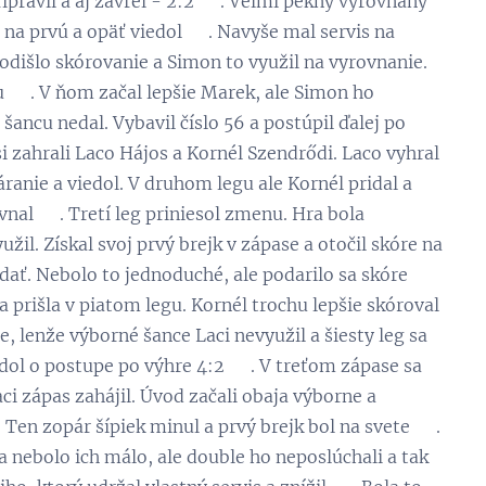
ipravil a aj zavrel - 2:2 😃. Veľmi pekný vyrovnaný
na prvú a opäť viedol 💪. Navyše mal servis na
odišlo skórovanie a Simon to využil na vyrovnanie.
 👏. V ňom začal lepšie Marek, ale Simon ho
šancu nedal. Vybavil číslo 56 a postúpil ďalej po
i zahrali Laco Hájos a Kornél Szendrődi. Laco vyhral
anie a viedol. V druhom legu ale Kornél pridal a
al 😉. Tretí leg priniesol zmenu. Hra bola
il. Získal svoj prvý brejk v zápase a otočil skóre na
dať. Nebolo to jednoduché, ale podarilo sa skóre
a prišla v piatom legu. Kornél trochu lepšie skóroval
, lenže výborné šance Laci nevyužil a šiesty leg sa
odol o postupe po výhre 4:2 👏. V treťom zápase sa
aci zápas zahájil. Úvod začali obaja výborne a
 Ten zopár šípiek minul a prvý brejk bol na svete 😉.
a nebolo ich málo, ale double ho neposlúchali a tak