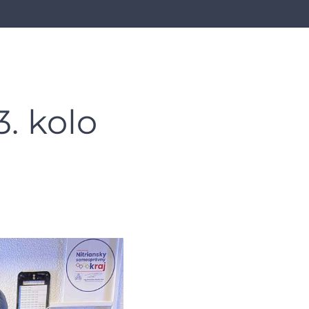
3. kolo