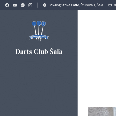
Bowling Strike Caffe, Štúrova 1, Šaľa
d
Darts Club Šaľa