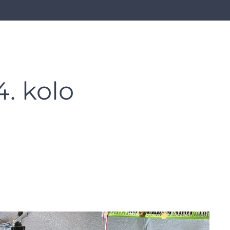
4. kolo