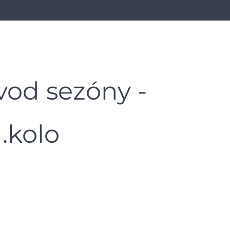
vod sezóny -
1.kolo