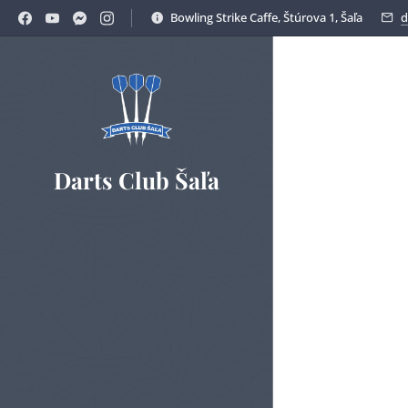
Bowling Strike Caffe, Štúrova 1, Šaľa
d
Darts Club Šaľa