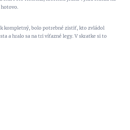
 hotovo.
 kompletný, bolo potrebné zistiť, kto zvládol
a a hralo sa na tri víťazné legy. V skratke si to